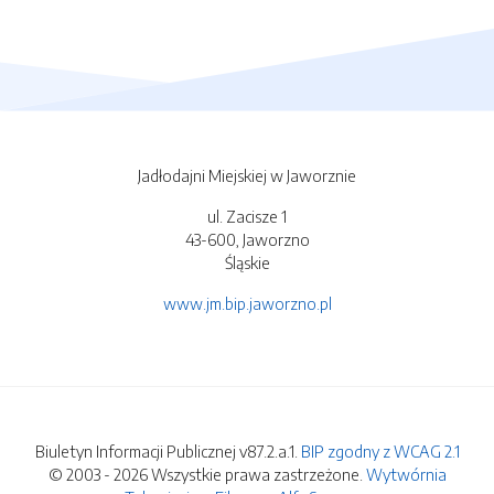
Jadłodajni Miejskiej w Jaworznie
ul. Zacisze 1
43-600, Jaworzno
Śląskie
www.jm.bip.jaworzno.pl
Biuletyn Informacji Publicznej v87.2.a.1.
BIP zgodny z WCAG 2.1
© 2003 - 2026 Wszystkie prawa zastrzeżone.
Wytwórnia