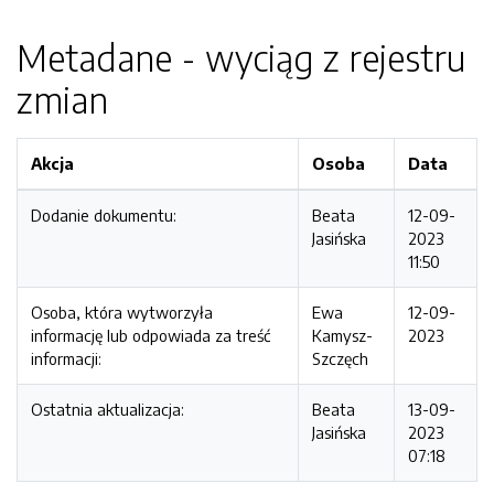
Metadane - wyciąg z rejestru
zmian
Akcja
Osoba
Data
Dodanie dokumentu:
Beata
12-09-
Jasińska
2023
11:50
Osoba, która wytworzyła
Ewa
12-09-
informację lub odpowiada za treść
Kamysz-
2023
informacji:
Szczęch
Ostatnia aktualizacja:
Beata
13-09-
Jasińska
2023
07:18