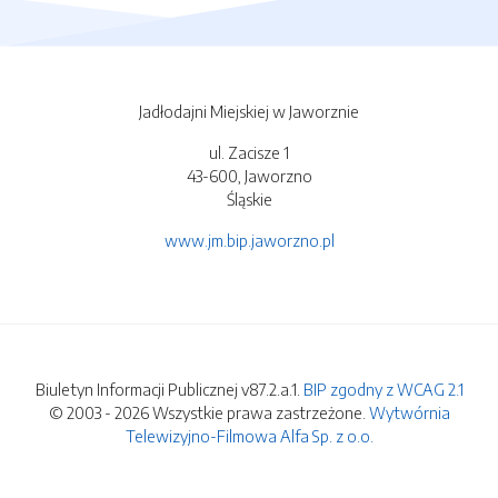
Jadłodajni Miejskiej w Jaworznie
ul. Zacisze 1
43-600, Jaworzno
Śląskie
www.jm.bip.jaworzno.pl
Biuletyn Informacji Publicznej v87.2.a.1.
BIP zgodny z WCAG 2.1
© 2003 - 2026 Wszystkie prawa zastrzeżone.
Wytwórnia
Telewizyjno-Filmowa Alfa Sp. z o.o.