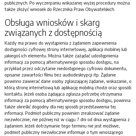
publicznych. Po wyczerpaniu wskazanej wyżej procedury można
także złożyć wniosek do Rzecznika Praw Obywatelskich.
Obsługa wniosków i skarg
związanych z dostępnością
Każdy ma prawo do wystąpienia z żądaniem zapewnienia
dostępności cyfrowej strony internetowej, aplikacji mobilnej lub
jakiegoś ich elementu. Można także zażądać udostępnienia
informacji za pomocą alternatywnego sposobu dostępu, na
przykład przez odczytanie niedostępnego cyfrowo dokumentu,
opisanie zawartości filmu bez audiodeskrypcji itp. Żądanie
powinno zawierać dane osoby zgłaszającej żądanie, wskazanie, o
którą stronę internetową lub aplikację mobilną chodzi oraz sposób
kontaktu. Jeżeli osoba żądająca zgłasza potrzebę otrzymania
informacji za pomocą alternatywnego sposobu dostępu, powinna
także określić dogodny dla niej sposób przedstawienia tej
informacji. Podmiot publiczny powinien zrealizować żądanie
niezwłocznie, nie później niż w ciągu 7 dni od dnia wystąpienia z
żądaniem. Jeżeli dotrzymanie tego terminu nie jest możliwe,
podmiot publiczny niezwłocznie informuje o tym wnoszącego