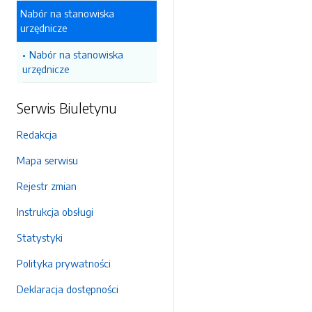
Nabór na stanowiska
urzędnicze
Nabór na stanowiska
urzędnicze
Serwis Biuletynu
Redakcja
Mapa serwisu
Rejestr zmian
Instrukcja obsługi
Statystyki
Polityka prywatności
Deklaracja dostępności