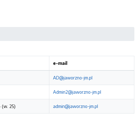
e-mail
AD@jaworzno-jm.pl
Admin2@jaworzno-jm.pl
 (w. 25)
admin@jaworzno-jm.pl