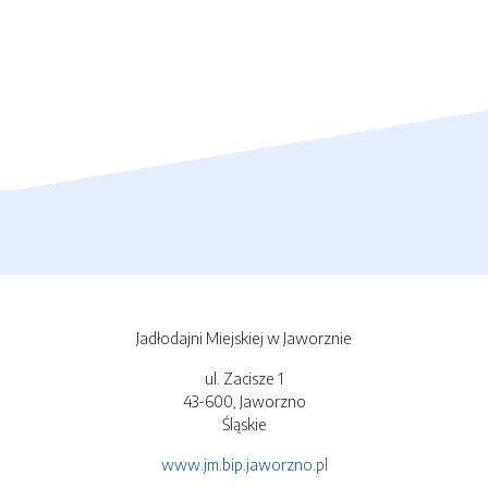
Jadłodajni Miejskiej w Jaworznie
ul. Zacisze 1
43-600, Jaworzno
Śląskie
www.jm.bip.jaworzno.pl