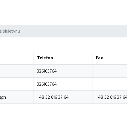
a biuletynu
Telefon
Fax
326163764
326163764
ęch
+48 32 616 37 64
+48 32 616 37 64